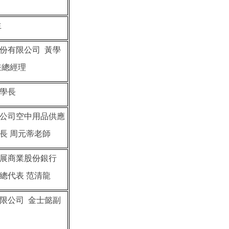
生
份有限公司 黃學
兼總經理
學長
公司空中用品供應
長 周元蒂老師
發展商業股份銀行
總代表 范清龍
限公司 金士懿副