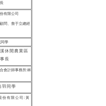
長
份有限公司
顧問、詹于立總經
威同學
溪休閒農業區
事長
合會計師事務所:林
皓羽同學
股份有限公司:
黃