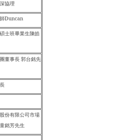
深協理
Duncan
碩士班畢業生陳皓
團董事長 郭台銘先
長
股份有限公司市場
童銘芳先生