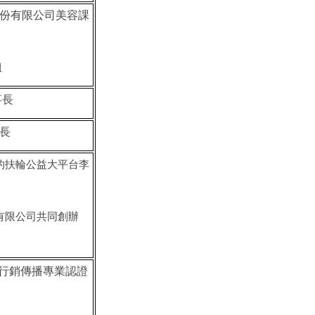
份有限公司美容課
姐
事長
長
的扶輪公益大平台
李
有限公司共同創辦
灣行銷傳播專業認證