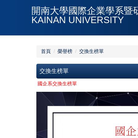
跳
開南大學國際企業學系暨研究所DE
到
KAINAN UNIVERSITY
主
要
內
容
區
首頁
榮譽榜
交換生榜單
交換生榜單
國企系交換生榜單