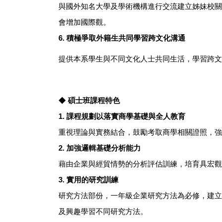
與國外知名大學及學術機構進行交流建立姊妹校關
會增加國際觀。
6.
積極爭取外籍生共同學習跨文化溝通
提供本系學生與不同文化人士共同生活，學習跨文
◆
碩士班課程特色
1.
課程規劃以落實商學基礎與全人教育
重視理論與實務結合，鼓勵考取商學相關證照，強
2.
加強邏輯基礎分析能力
藉由企業與經貿情勢的分析評估訓練，培育具宏觀
3.
實用的研究訓練
研究方法部份，一年級企業研究方法為必修，建立
及興趣學習不同研究方法。