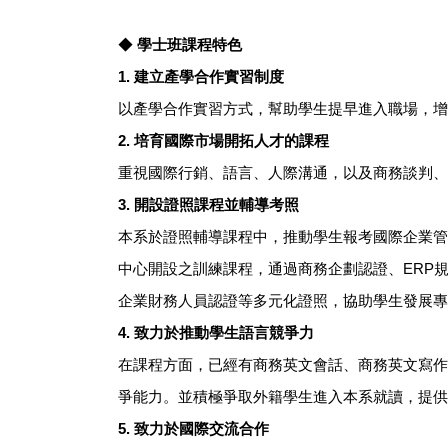
◆
學士班課程特色
1.
建立產學合作實習制度
以產學合作實習方式，幫助學生提早進入職場，增
2.
培育國際市場開拓人才的課程
重視國際行銷、語言、人際溝通，以及商務談判、
3.
開設證照課程並輔導考照
本系於證照輔導課程中，推動學生報考國際企業管
中心開設之訓練課程，通過商務企劃認證、ERP規
企業財務人員認證等多元化證照，協助學生發展專
4.
致力於推動學生語言競爭力
在課程方面，已經有商務英文會話、商務英文寫作
爭能力。並積極爭取外籍學生進入本系就讀，提供
5.
致力於國際交流合作