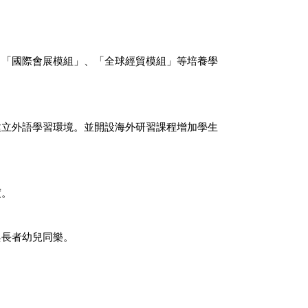
、「國際會展模組」、「全球經貿模組」等培養學
建立外語學習環境。並開設海外研習課程增加學生
度。
與長者幼兒同樂。