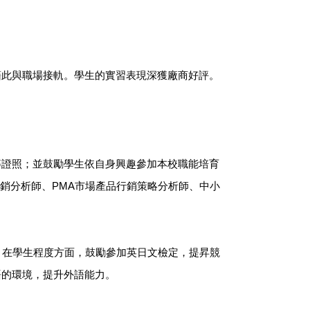
藉此與職場接軌。學生的實習表現深獲廠商好評。
等證照；並鼓勵學生依自身興趣參加本校職能培育
行銷分析師、PMA市場產品行銷策略分析師、中小
。在學生程度方面，鼓勵參加英日文檢定，提昇競
語的環境，提升外語能力。