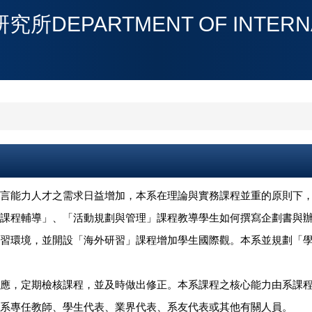
PARTMENT OF INTERNATI
言能力人才之需求日益增加，本系在理論與實務課程並重的原則下
課程輔導」、「活動規劃與管理」課程教導學生如何撰寫企劃書與
習環境，並開設「海外研習」課程增加學生國際觀。本系並規劃「
應，定期檢核課程，並及時做出修正。本系課程之核心能力由系課
系專任教師、學生代表、業界代表、系友代表或其他有關人員。