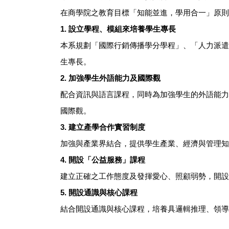
在商學院之教育目標「知能並進，學用合一」原則
1.
設立學程、模組來培養學生專長
本系規劃「國際行銷傳播學分學程」、「人力派遣
生專長。
2.
加強學生外語能力及國際觀
配合資訊與語言課程，同時為加強學生的外語能力
國際觀。
3.
建立產學合作實習制度
加強與產業界結合，提供學生產業、經濟與管理知
4.
開設「公益服務」課程
建立正確之工作態度及發揮愛心、照顧弱勢，開設
5.
開設通識與核心課程
結合開設通識與核心課程，培養具邏輯推理、領導