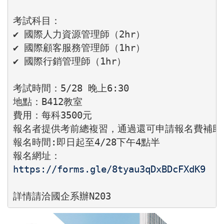
考試科目：

✔ 國際人力資源管理師（2hr）

✔ 國際顧客服務管理師（1hr）

✔ 國際行銷管理師（1hr）

考試時間：5/28 晚上6:30

地點：B412教室

費用：每科3500元

報名者提供考前總複習，通過還可申請報名費補助！
報名時間:即日起至4/28下午4點半

https://forms.gle/8tyau3qDxBDcFXdK9
詳情請洽國企系辦N203