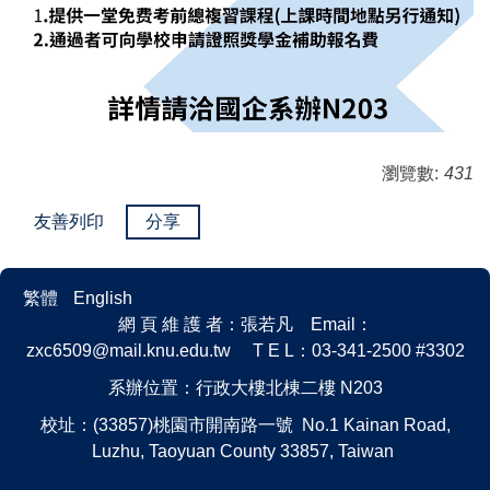
瀏覽數:
431
友善列印
分享
繁體
English
網 頁 維 護 者：張若凡 Email：
zxc6509@mail.knu.edu.tw T E L：03-341-2500 #3302
系辦位置：行政大樓北棟二樓 N203
校址：(33857)桃園市開南路一號 No.1 Kainan Road,
Luzhu, Taoyuan County 33857, Taiwan