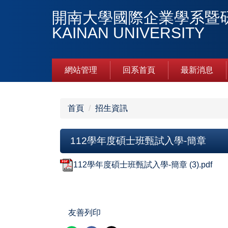
跳
開南大學國際企業學系暨研究所DE
到
KAINAN UNIVERSITY
主
要
內
容
網站管理
回系首頁
最新消息
區
首頁
招生資訊
112學年度碩士班甄試入學-簡章
112學年度碩士班甄試入學-簡章 (3).pdf
友善列印