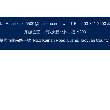
ail：zxc6509@mail.knu.edu.tw T E L：03-341-2500 #
系辦位置：行政大樓北棟二樓 N203
園市開南路一號 No.1 Kainan Road, Luzhu, Taoyuan County 3